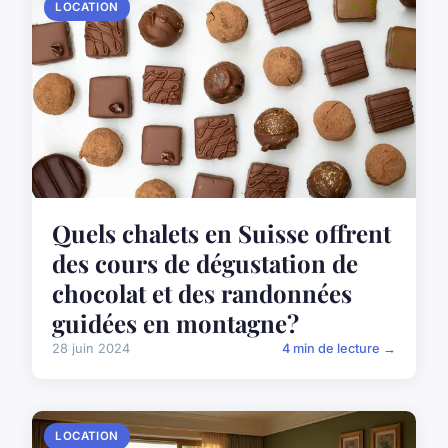
LOCATION
Quels chalets en Suisse offrent
des cours de dégustation de
chocolat et des randonnées
guidées en montagne?
28 juin 2024
4 min de lecture →
LOCATION