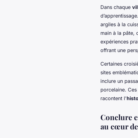
Dans chaque
vi
d’apprentissage.
argiles à la cui
main à la pâte, 
expériences pra
offrant une pers
Certaines croi
sites emblématiq
inclure un passa
porcelaine. Ces
racontent l'
hist
Conclure e
au cœur de