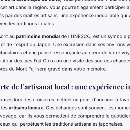
 cet art dans la région. Vous pourrez également participer 
s par des maîtres artisans, une expérience inoubliable qui
c les traditions locales.
scrit au
patrimoine mondial
de l'UNESCO, est un symbole pu
 et de l'esprit du Japon. Une excursion dans ses environs v
aculaires et une pause ressourçante au cœur de votre voy
autour des lacs Fuji-Goko ou une visite des sources chaud
ès du Mont Fuji sera gravé dans votre mémoire.
te de l’artisanat local : une expérience
osés lors des croisières mettent un point d’honneur à favor
 les
artisans locaux
. Ces échanges sont souvent les momen
oyage, car ils vous permettent de comprendre le quotidien
ux qui perpétuent les traditions artisanales japonaises.