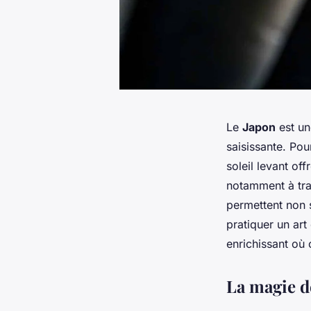
Le
Japon
est un
saisissante. Pou
soleil levant of
notamment à tr
permettent non 
pratiquer un art
enrichissant où 
La magie de