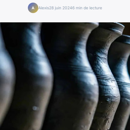
Alexis
28 juin 2024
6 min de lecture
A