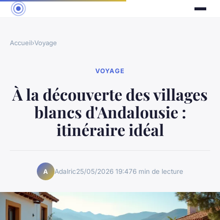
Accueil
›
Voyage
VOYAGE
À la découverte des villages
blancs d'Andalousie :
itinéraire idéal
Adalric
25/05/2026 19:47
6 min de lecture
A