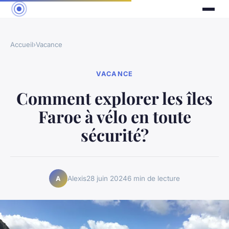
Accueil
›
Vacance
VACANCE
Comment explorer les îles
Faroe à vélo en toute
sécurité?
Alexis
28 juin 2024
6 min de lecture
A