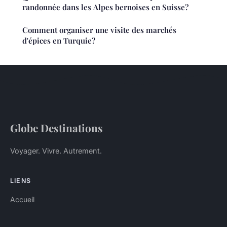
randonnée dans les Alpes bernoises en Suisse?
Comment organiser une visite des marchés
d'épices en Turquie?
Globe Destinations
Voyager. Vivre. Autrement.
LIENS
Accueil