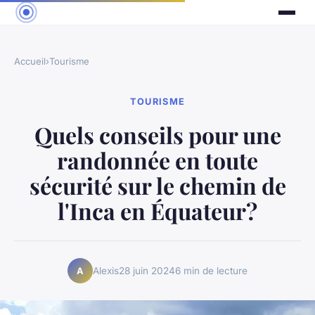
Accueil
›
Tourisme
TOURISME
Quels conseils pour une
randonnée en toute
sécurité sur le chemin de
l'Inca en Équateur?
Alexis
28 juin 2024
6 min de lecture
A